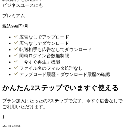
ビジネスユースにも
プレミアム
税込
999
円/月
広告なしでアップロード
広告なしでダウンロード
転送相手も広告なしでダウンロード
同時ログイン台数無制限
「今すぐ再生」機能
ファイル名のフィルタ処理なし
アップロード履歴・ダウンロード履歴の確認
かんたん2ステップでいますぐ使える
プラン加入はたったの2ステップで完了。今すぐ広告なしで
ご利用いただけます。
1
会員登録