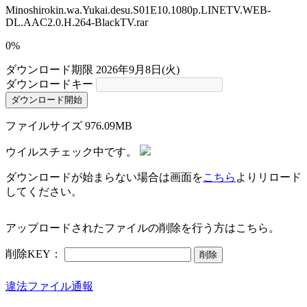
Minoshirokin.wa.Yukai.desu.S01E10.1080p.LINETV.WEB-
DL.AAC2.0.H.264-BlackTV.rar
0%
ダウンロード期限
2026年9月8日(火)
ダウンロードキー
ダウンロード開始
ファイルサイズ
976.09MB
ウイルスチェック中です。
ダウンロードが始まらない場合は画面を
こちら
よりリロード
してください。
アップロードされたファイルの削除を行う方はこちら。
削除KEY：
削除
違法ファイル通報