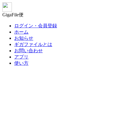
GigaFile便
ログイン・会員登録
ホーム
お知らせ
ギガファイルとは
お問い合わせ
アプリ
使い方