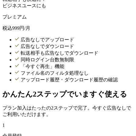
ビジネスユースにも
プレミアム
税込
999
円/月
広告なしでアップロード
広告なしでダウンロード
転送相手も広告なしでダウンロード
同時ログイン台数無制限
「今すぐ再生」機能
ファイル名のフィルタ処理なし
アップロード履歴・ダウンロード履歴の確認
かんたん2ステップでいますぐ使える
プラン加入はたったの2ステップで完了。今すぐ広告なしで
ご利用いただけます。
1
会員登録