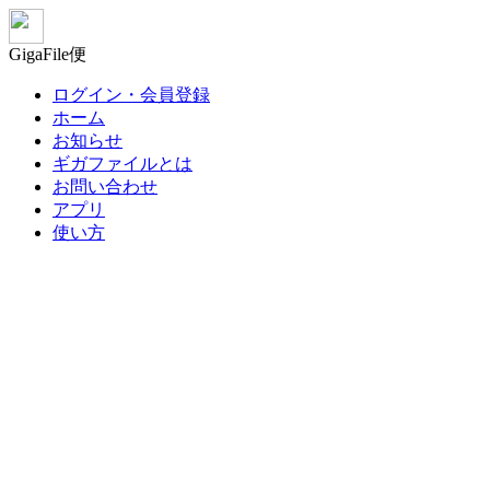
GigaFile便
ログイン・会員登録
ホーム
お知らせ
ギガファイルとは
お問い合わせ
アプリ
使い方