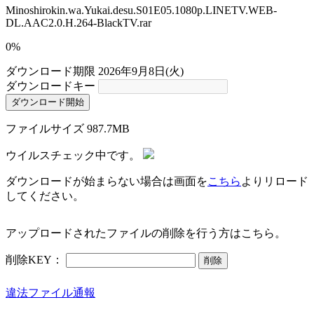
Minoshirokin.wa.Yukai.desu.S01E05.1080p.LINETV.WEB-
DL.AAC2.0.H.264-BlackTV.rar
0%
ダウンロード期限
2026年9月8日(火)
ダウンロードキー
ダウンロード開始
ファイルサイズ
987.7MB
ウイルスチェック中です。
ダウンロードが始まらない場合は画面を
こちら
よりリロード
してください。
アップロードされたファイルの削除を行う方はこちら。
削除KEY：
削除
違法ファイル通報