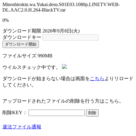
Minoshirokin.wa.Yukai.desu.S01E03.1080p.LINETV.WEB-
DL.AAC2.0.H.264-BlackTV.rar
0%
ダウンロード期限
2026年9月8日(火)
ダウンロードキー
ダウンロード開始
ファイルサイズ
990MB
ウイルスチェック中です。
ダウンロードが始まらない場合は画面を
こちら
よりリロード
してください。
アップロードされたファイルの削除を行う方はこちら。
削除KEY：
削除
違法ファイル通報