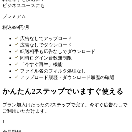
ビジネスユースにも
プレミアム
税込
999
円/月
広告なしでアップロード
広告なしでダウンロード
転送相手も広告なしでダウンロード
同時ログイン台数無制限
「今すぐ再生」機能
ファイル名のフィルタ処理なし
アップロード履歴・ダウンロード履歴の確認
かんたん2ステップでいますぐ使える
プラン加入はたったの2ステップで完了。今すぐ広告なしで
ご利用いただけます。
1
会員登録