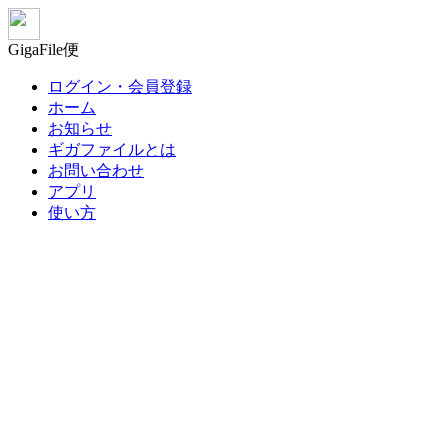
GigaFile便
ログイン・会員登録
ホーム
お知らせ
ギガファイルとは
お問い合わせ
アプリ
使い方